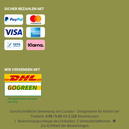
SICHER BEZAHLEN MIT
WIR VERSENDEN MIT
Durchschnittliche Bewertung von Lunatur - Designideen für Kinder bei
Trustami:
4.99 / 5.00
mit
1.118
Bewertungen
|
Bewertungsgrundlage des Anbieters: 2 Verkaufsplattformen
Zur Echtheit der Bewertungen