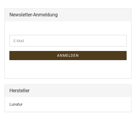
Newsletter-Anmeldung
WEITER
E-
ZUR
Mail
NEWSLETTER-
ANMELDUNG
ANMELDEN
Hersteller
Lunatur